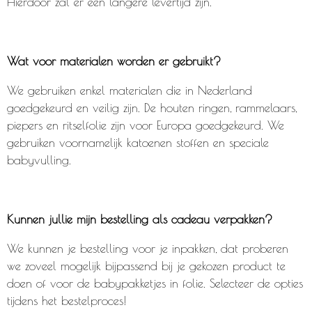
Hierdoor zal er een langere levertijd zijn.
Wat voor materialen worden er gebruikt?
We gebruiken enkel materialen die in Nederland
goedgekeurd en veilig zijn. De houten ringen, rammelaars,
piepers en ritselfolie zijn voor Europa goedgekeurd. We
gebruiken voornamelijk katoenen stoffen en speciale
babyvulling.
Kunnen jullie mijn bestelling als cadeau verpakken?
We kunnen je bestelling voor je inpakken, dat proberen
we zoveel mogelijk bijpassend bij je gekozen product te
doen of voor de babypakketjes in folie. Selecteer de opties
tijdens het bestelproces!