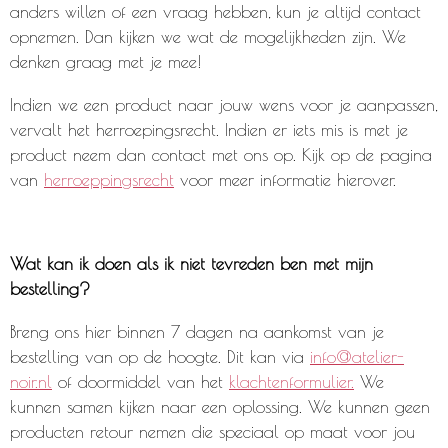
anders willen of een vraag hebben, kun je altijd contact
opnemen. Dan kijken we wat de mogelijkheden zijn. We
denken graag met je mee!
Indien we een product naar jouw wens voor je aanpassen,
vervalt het herroepingsrecht. Indien er iets mis is met je
product neem dan contact met ons op. Kijk op de pagina
van
herroeppingsrecht
voor meer informatie hierover.
Wat kan ik doen als ik niet tevreden ben met mijn
bestelling?
Breng ons hier binnen 7 dagen na aankomst van je
bestelling van op de hoogte. Dit kan via
info@atelier-
noir.nl
of doormiddel van het
klachtenformulier.
We
kunnen samen kijken naar een oplossing. We kunnen geen
producten retour nemen die speciaal op maat voor jou