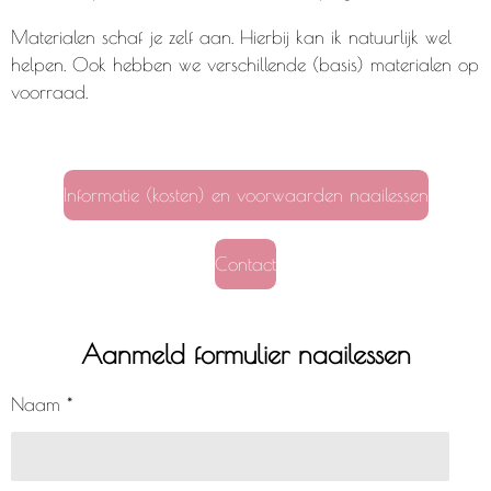
Materialen schaf je zelf aan. Hierbij kan ik natuurlijk wel
helpen. Ook hebben we verschillende (basis) materialen op
voorraad.
Informatie (kosten) en voorwaarden naailessen
Contact
Aanmeld formulier naailessen
Naam *