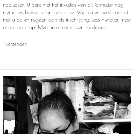
naailessen. U bent met het invullen van dit formulier nog
niet ingeschreven voor de naailes. Wij nemen eerst contact
met u op en regelen dan de inschrijving. Lees hierover meer
onder de knop: Meer informatie over naailessen.
Verzenden