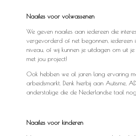
Naailes voor volwassenen
We geven naailes aan iedereen die interess
vergevorderd of net begonnen, iedereen i
niveau, of wij kunnen je uitdagen om uit 
met jou project!
Ook hebben we al jaren lang ervaring me
arbeidsmarkt. Denk hierbij aan Autisme, A
anderstalige die de Nederlandse taal nog
Naailes voor kinderen