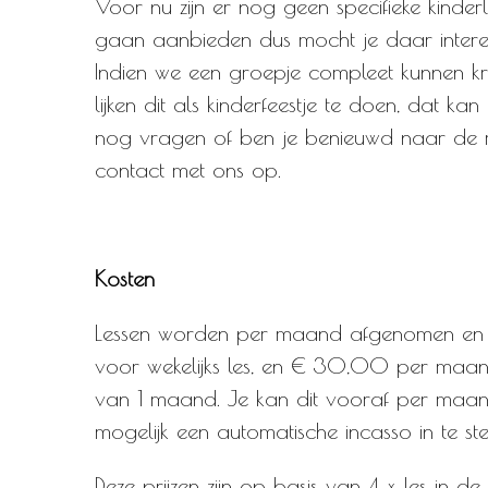
Voor nu zijn er nog geen specifieke kinder
gaan aanbieden dus mocht je daar intere
Indien we een groepje compleet kunnen kri
lijken dit als kinderfeestje te doen, dat k
nog vragen of ben je benieuwd naar de 
contact met ons op.
Kosten
Lessen worden per maand afgenomen en 
voor wekelijks les, en € 30,00 per maan
van 1 maand. Je kan dit vooraf per maand
mogelijk een automatische incasso in te ste
Deze prijzen zijn op basis van 4 x les in