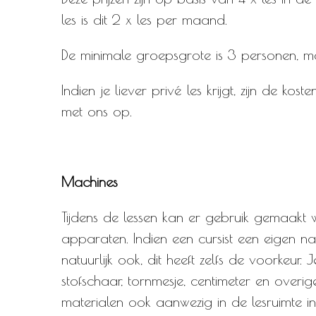
les is dit 2 x les per maand.
De minimale groepsgrote is 3 personen, m
Indien je liever privé les krijgt, zijn de k
met ons op.
Machines
Tijdens de lessen kan er gebruik gemaak
apparaten. Indien een cursist een eigen na
natuurlijk ook, dit heeft zelfs de voorkeur.
stofschaar, tornmesje, centimeter en overi
materialen ook aanwezig in de lesruimte in