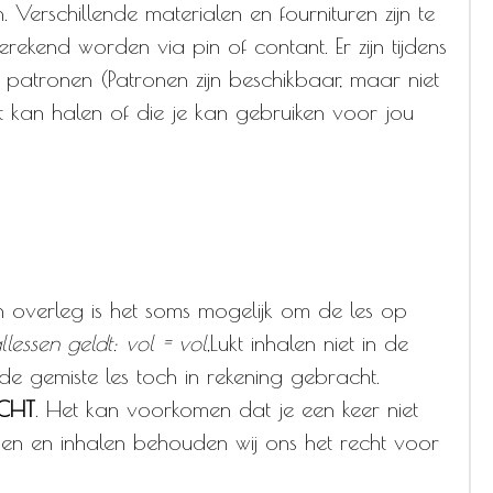
 Verschillende materialen en fournituren zijn te
erekend worden via pin of contant. Er zijn tijdens
en patronen (Patronen zijn beschikbaar, maar niet
uit kan halen of die je kan gebruiken voor jou
n overleg is het soms mogelijk om de les op
lessen geldt: vol = vol,
Lukt inhalen niet in de
e gemiste les toch in rekening gebracht.
ECHT
. Het kan voorkomen dat je een keer niet
en en inhalen behouden wij ons het recht voor