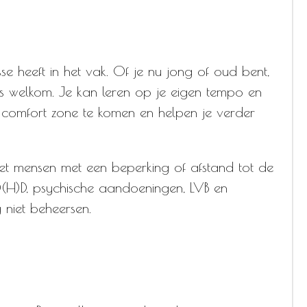
e heeft in het vak. Of je nu jong of oud bent,
s welkom. Je kan leren op je eigen tempo en
je comfort zone te komen en helpen je verder
t mensen met een beperking of afstand tot de
D(H)D, psychische aandoeningen, LVB en
 niet beheersen.