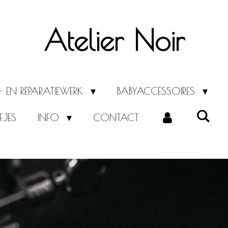
Atelier Noir
L- EN REPARATIEWERK
BABYACCESSOIRES
FJES
INFO
CONTACT