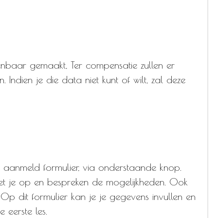
kenbaar gemaakt, Ter compensatie zullen er
ndien je die data niet kunt of wilt, zal deze
 aanmeld formulier, via onderstaande knop.
met je op en bespreken de mogelijkheden. Ook
. Op dit formulier kan je je gegevens invullen en
e eerste les.