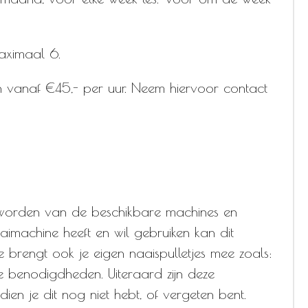
aximaal 6.
osten vanaf €45,- per uur. Neem hiervoor contact
t worden van de beschikbare machines en
aimachine heeft en wil gebruiken kan dit
 Je brengt ook je eigen naaispulletjes mee zoals:
ge benodigdheden. Uiteraard zijn deze
dien je dit nog niet hebt, of vergeten bent.