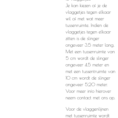
Je kan kiezen of je de
vlaggetjes tegen elkaar
wil of met wat meer
tussenruimte. Indien de
vlaggetjes tegen elkaar
zitten is de slinger
ongeveer 3,5 meter lang.
Met een tussenruimte van
5 cm wordt de slinger
ongeveer 4,5 meter en
met een tussentruimte van
10 cm wordt de slinger
ongeveer 5,20 meter.
Voor meer info hierover
neem contact met ons op.
Voor de vlaggenlijnen
met tussenruimte wordt