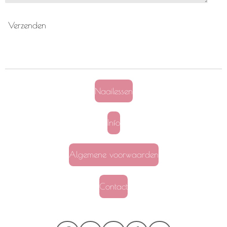
Verzenden
Naailessen
Info
Algemene voorwaarden
Contact